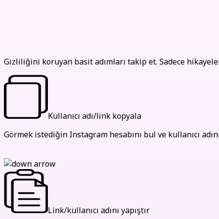
Hikayeleri gizlice nasıl görüntüleyebi
Gizliliğini koruyan basit adımları takip et. Sadece hikayele
Kullanıcı adı/link kopyala
Görmek istediğin Instagram hesabını bul ve kullanıcı adını 
Link/kullanıcı adını yapıştır