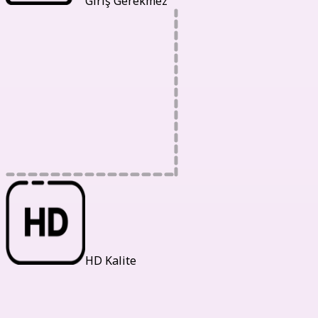
Giriş Gerekmez
HD Kalite
İstatistiklerimiz