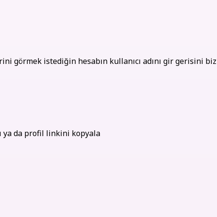
lirsin
rini görmek istediğin hesabın kullanıcı adını gir gerisini biz
ya da profil linkini kopyala