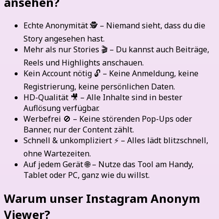
ansehen?
Echte Anonymität 🕵️ – Niemand sieht, dass du die
Story angesehen hast.
Mehr als nur Stories 🎬 – Du kannst auch Beiträge,
Reels und Highlights anschauen.
Kein Account nötig 🔓 – Keine Anmeldung, keine
Registrierung, keine persönlichen Daten.
HD-Qualität 🎥 – Alle Inhalte sind in bester
Auflösung verfügbar.
Werbefrei 🚫 – Keine störenden Pop-Ups oder
Banner, nur der Content zählt.
Schnell & unkompliziert ⚡ – Alles lädt blitzschnell,
ohne Wartezeiten.
Auf jedem Gerät 🌐 – Nutze das Tool am Handy,
Tablet oder PC, ganz wie du willst.
Warum unser Instagram Anonym
Viewer?