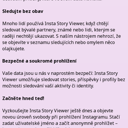
Sledujte bez obav
Mnoho lidí používá Insta Story Viewer, když chtějí
sledovat bývalé partnery, známé nebo lidi, kterým se
raději nechtějí ukazovat. S naším nástrojem nehrozí, že
se objevíte v seznamu sledujících nebo omylem něco
olajkujete.
Bezpečné a soukromé prohlížení
Vaše data jsou u nás v naprostém bezpečí: Insta Story
Viewer umožňuje sledovat stories, příspěvky i profily bez
možnosti sledování vaší aktivity či identity.
Začněte hned teď!
Vyzkoušejte Insta Story Viewer ještě dnes a objevte
novou úroveň svobody při prohlížení Instagramu. Stačí
zadat uživatelské jméno a začít anonymně prohlížet –