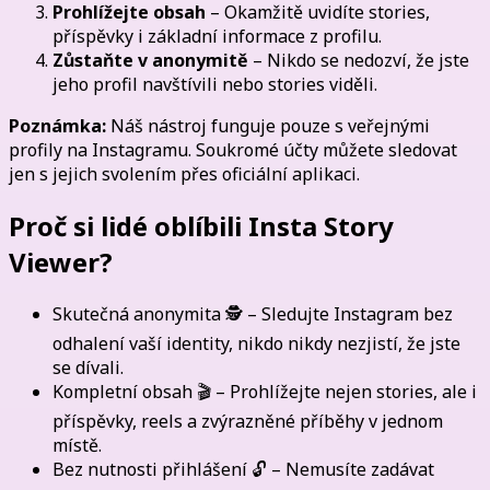
Prohlížejte obsah
– Okamžitě uvidíte stories,
příspěvky i základní informace z profilu.
Zůstaňte v anonymitě
– Nikdo se nedozví, že jste
jeho profil navštívili nebo stories viděli.
Poznámka:
Náš nástroj funguje pouze s veřejnými
profily na Instagramu. Soukromé účty můžete sledovat
jen s jejich svolením přes oficiální aplikaci.
Proč si lidé oblíbili Insta Story
Viewer?
Skutečná anonymita 🕵️ – Sledujte Instagram bez
odhalení vaší identity, nikdo nikdy nezjistí, že jste
se dívali.
Kompletní obsah 🎬 – Prohlížejte nejen stories, ale i
příspěvky, reels a zvýrazněné příběhy v jednom
místě.
Bez nutnosti přihlášení 🔓 – Nemusíte zadávat