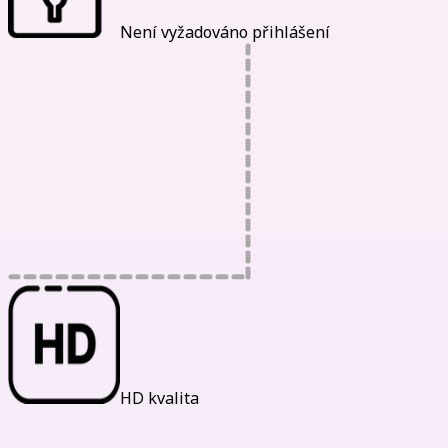
Není vyžadováno přihlášení
HD kvalita
Naše Statistiky