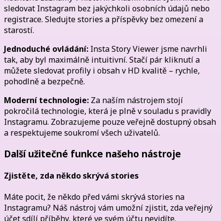
sledovat Instagram bez jakýchkoli osobních údajů nebo
registrace. Sledujte stories a příspěvky bez omezení a
starostí.
Jednoduché ovládání:
Insta Story Viewer jsme navrhli
tak, aby byl maximálně intuitivní. Stačí pár kliknutí a
můžete sledovat profily i obsah v HD kvalitě – rychle,
pohodlně a bezpečně.
Moderní technologie:
Za naším nástrojem stojí
pokročilá technologie, která je plně v souladu s pravidly
Instagramu. Zobrazujeme pouze veřejně dostupný obsah
a respektujeme soukromí všech uživatelů.
Další užitečné funkce našeho nástroje
Zjistěte, zda někdo skrývá stories
Máte pocit, že někdo před vámi skrývá stories na
Instagramu? Náš nástroj vám umožní zjistit, zda veřejný
účet sdílí příběhy, které ve svém účtu nevidíte.