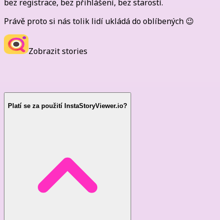
bez registrace, bez přihlášení, bez starostí.
Právě proto si nás tolik lidí ukládá do oblíbených 😉
Zobrazit stories
Často kladené otázky
Platí se za použití InstaStoryViewer.io?