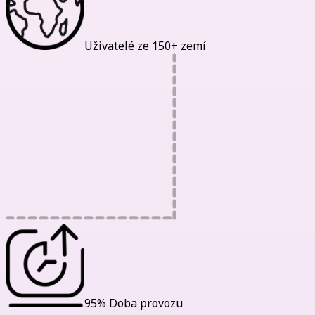
Uživatelé ze 150+ zemí
95% Doba provozu