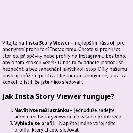
Instagram anonymně: Sledujte
Instagram bez přihlášení a zcela bez
stop!
Vítejte na
Insta Story Viewer
– nejlepším nástroji pro
anonymní prohlížení Instagramu. Chcete si prohlížet
stories, příspěvky nebo profily na Instagramu bez toho,
aby o tom kdokoli věděl? U nás to zvládnete jednoduše,
bezpečně a bez zanechání jakýchkoli stop. Díky našemu
nástroji můžete používat Instagram anonymně, aniž by
kdokoli zjistil, že jste něco sledovali.
Jak Insta Story Viewer funguje?
Navštivte naši stránku
– Jednoduše zadejte
adresu instastoryviewer.io do vašeho prohlížeče.
Vyhledejte profil
– Napište jméno veřejného
profilu, který chcete sledovat.