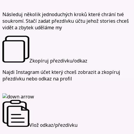
Jak anonymně zobrazit stories
Následuj několik jednoduchých kroků které chrání tvé
soukromí. Stačí zadat přezdívku účtu jehož stories chceš
vidět a zbytek uděláme my
Zkopíruj přezdívku/odkaz
Najdi Instagram účet který chceš zobrazit a zkopíruj
přezdívku nebo odkaz na profil
Vlož odkaz/přezdívku