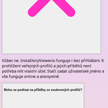
Vůbec ne. InstaStoryViewer.io funguje i bez přihlášení. K
prohlížení veřejných profilů a jejich příběhů není
potřeba mít vlastní účet. Stačí zadat uživatelské jméno a
vše funguje online a anonymně.
Mohu se podívat na příběhy ze soukromých profilů?