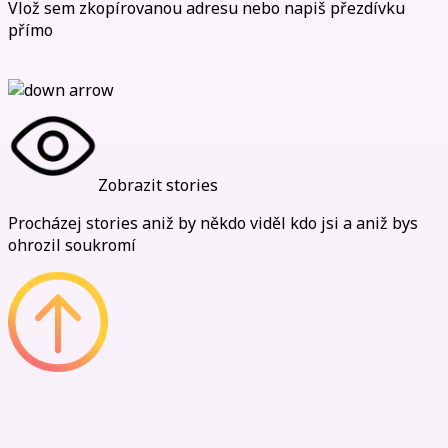
Vlož sem zkopírovanou adresu nebo napiš přezdívku
přímo
Zobrazit stories
Procházej stories aniž by někdo viděl kdo jsi a aniž bys
ohrozil soukromí
Naše Výhody