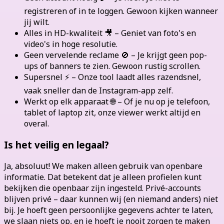
registreren of in te loggen. Gewoon kijken wanneer
jij wilt.
Alles in HD-kwaliteit 🎥 – Geniet van foto's en
video's in hoge resolutie.
Geen vervelende reclame 🚫 – Je krijgt geen pop-
ups of banners te zien. Gewoon rustig scrollen.
Supersnel ⚡ – Onze tool laadt alles razendsnel,
vaak sneller dan de Instagram-app zelf.
Werkt op elk apparaat 🌐 – Of je nu op je telefoon,
tablet of laptop zit, onze viewer werkt altijd en
overal.
Is het veilig en legaal?
Ja, absoluut! We maken alleen gebruik van openbare
informatie. Dat betekent dat je alleen profielen kunt
bekijken die openbaar zijn ingesteld. Privé-accounts
blijven privé – daar kunnen wij (en niemand anders) niet
bij. Je hoeft geen persoonlijke gegevens achter te laten,
we slaan niets op, en je hoeft je nooit zorgen te maken