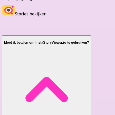
Stories bekijken
Veelgestelde Vragen
Moet ik betalen om InstaStoryViewer.io te gebruiken?