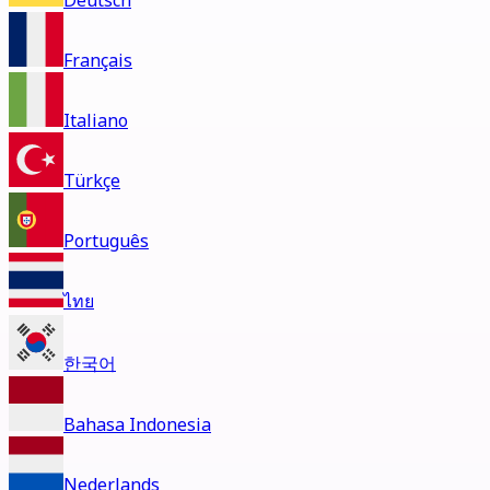
Deutsch
Français
Italiano
Türkçe
Português
ไทย
한국어
Bahasa Indonesia
Nederlands