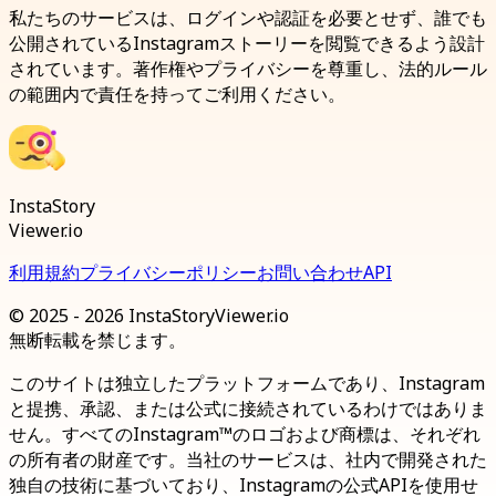
私たちのサービスは、ログインや認証を必要とせず、誰でも
公開されているInstagramストーリーを閲覧できるよう設計
されています。著作権やプライバシーを尊重し、法的ルール
の範囲内で責任を持ってご利用ください。
InstaStory
Viewer.io
利用規約
プライバシーポリシー
お問い合わせ
API
© 2025 - 2026 InstaStoryViewer.io
無断転載を禁じます。
このサイトは独立したプラットフォームであり、Instagram
と提携、承認、または公式に接続されているわけではありま
せん。すべてのInstagram™のロゴおよび商標は、それぞれ
の所有者の財産です。当社のサービスは、社内で開発された
独自の技術に基づいており、Instagramの公式APIを使用せ