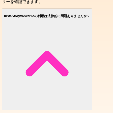
リーを確認できます。
InstaStoryViewer.ioの利用は法律的に問題ありませんか？