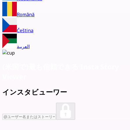
Română
Čeština
العربية
(米国で)
最も信頼できる Insta Story
Viewer
インスタビューワー