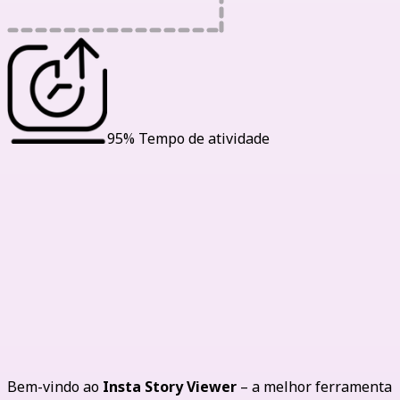
95% Tempo de atividade
Instagram anônimo: Ver stories de
forma discreta sem ser descoberto
Bem-vindo ao
Insta Story Viewer
– a melhor ferramenta