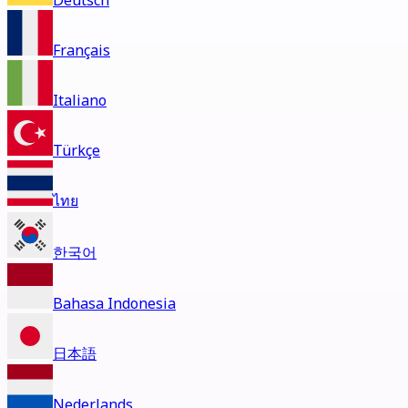
Deutsch
Français
Italiano
Türkçe
ไทย
한국어
Bahasa Indonesia
日本語
Nederlands