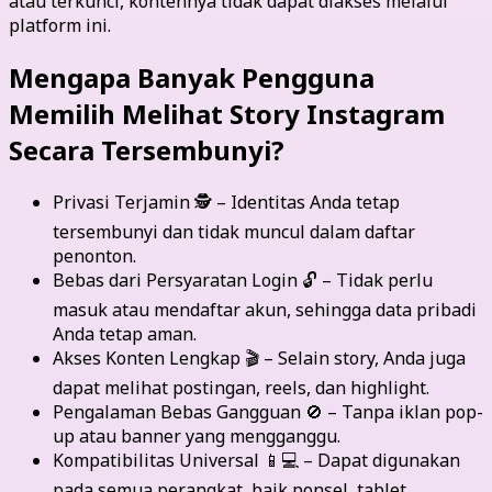
atau terkunci, kontennya tidak dapat diakses melalui
platform ini.
Mengapa Banyak Pengguna
Memilih Melihat Story Instagram
Secara Tersembunyi?
Privasi Terjamin 🕵️ – Identitas Anda tetap
tersembunyi dan tidak muncul dalam daftar
penonton.
Bebas dari Persyaratan Login 🔓 – Tidak perlu
masuk atau mendaftar akun, sehingga data pribadi
Anda tetap aman.
Akses Konten Lengkap 🎬 – Selain story, Anda juga
dapat melihat postingan, reels, dan highlight.
Pengalaman Bebas Gangguan 🚫 – Tanpa iklan pop-
up atau banner yang mengganggu.
Kompatibilitas Universal 📱💻 – Dapat digunakan
pada semua perangkat, baik ponsel, tablet,